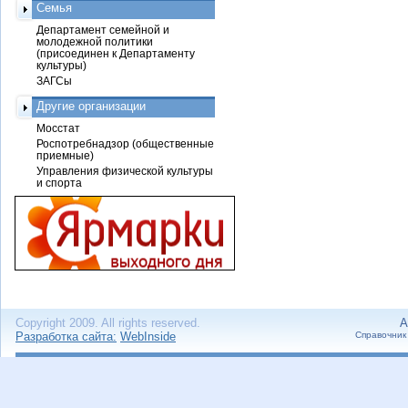
Семья
Департамент семейной и
молодежной политики
(присоединен к Департаменту
культуры)
ЗАГСы
Другие организации
Мосстат
Роспотребнадзор (общественные
приемные)
Управления физической культуры
и спорта
Copyright 2009. All rights reserved.
А
Разработка сайта:
WebInside
Справочник 