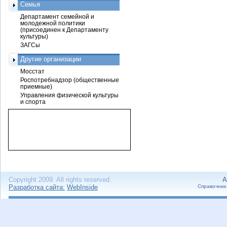
Семья
Департамент семейной и
молодежной политики
(присоединен к Департаменту
культуры)
ЗАГСы
Другие организации
Мосстат
Роспотребнадзор (общественные
приемные)
Управления физической культуры
и спорта
Copyright 2009. All rights reserved.
А
Разработка сайта:
WebInside
Справочник 