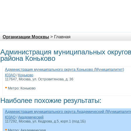
Организации Москвы
> Главная
Администрация муниципальных округов
района Коньково
Администрация муниципального округа Коньково (Муниципалитет)
ЮЗАО
/
Коньково
117647, Москва, ул. Островитянова, д. 36
•
Метро: Коньково
Наиболее похожие результаты:
Администрация муниципального округа Академический (Муниципалит
ЮЗАО
/
Академический
117292, Москва, ул. Кедрова, д.5, корп.1 (под.1Б)
•
Метро: Академическая