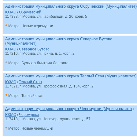
Администрация муниципального округа Обручевский (Муниципалитет)
ЮЗАО
/
Обручевский
117393, г. Москва, ул. Гарибальди, д. 26, корп. 5
•
Метро: Новые черемушки
Администрация муниципального округа Северное Бутово
(Муниципалитет)
ЮЗАО
/
Северное Бутово
117216, г. Москва, ул. Грина, д. 1, корп. 2
•
Метро: Бульвар Дмитрия Донского
Администрация муниципального округа Теплый Стан (Муниципалитет)
ЮЗАО
/
Теплый Стан
117321, г. Москва, ул. Профсоюзная, д. 154, корп. 2
•
Метро: Теплый стан
Администрация муниципального округа Черемушки (Муниципалитет)
ЮЗАО
/
Черемушки
117418, г. Москва, ул. Новочеремушкинская, д. 57
•
Метро: Новые черемушки