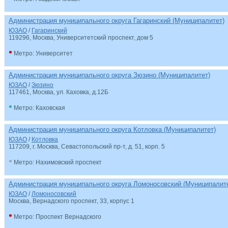
Администрация муниципального округа Гагаринский (Муниципалитет)
ЮЗАО
/
Гагаринский
119296, Москва, Университетский проспект, дом 5
•
Метро: Университет
Администрация муниципального округа Зюзино (Муниципалитет)
ЮЗАО
/
Зюзино
117461, Москва, ул. Каховка, д.12Б
•
Метро: Каховская
Администрация муниципального округа Котловка (Муниципалитет)
ЮЗАО
/
Котловка
117209, г. Москва, Севастопольский пр-т, д. 51, корп. 5
•
Метро: Нахимовский проспект
Администрация муниципального округа Ломоносовский (Муниципалит
ЮЗАО
/
Ломоносовский
Москва, Вернадского проспект, 33, корпус 1
•
Метро: Проспект Вернадского