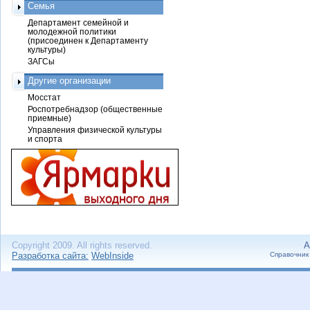
Семья
Департамент семейной и
молодежной политики
(присоединен к Департаменту
культуры)
ЗАГСы
Другие организации
Мосстат
Роспотребнадзор (общественные
приемные)
Управления физической культуры
и спорта
Copyright 2009. All rights reserved.
А
Разработка сайта:
WebInside
Справочник 