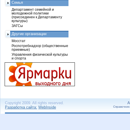
Семья
Департамент семейной и
молодежной политики
(присоединен к Департаменту
культуры)
ЗАГСы
Другие организации
Мосстат
Роспотребнадзор (общественные
приемные)
Управления физической культуры
и спорта
Copyright 2009. All rights reserved.
А
Разработка сайта:
WebInside
Справочник 