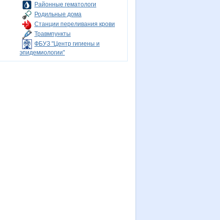
Районные гематологи
Родильные дома
Станции переливания крови
Травмпункты
ФБУЗ "Центр гигиены и
эпидемиологии"