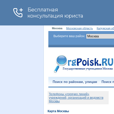
Москва
Московская область
Калужская о
Выберите ваш район:
Поиск по районам, улицам
Поиск п
Телефоны «горячих линий»
учреждений, организаций и ведомств
Москвы