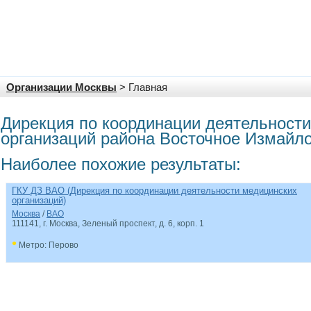
Организации Москвы
> Главная
Дирекция по координации деятельност
организаций района Восточное Измайл
Наиболее похожие результаты:
ГКУ ДЗ ВАО (Дирекция по координации деятельности медицинских
организаций)
Москва
/
ВАО
111141, г. Москва, Зеленый проспект, д. 6, корп. 1
•
Метро: Перово