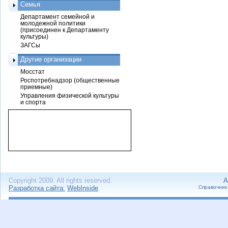
Семья
Департамент семейной и
молодежной политики
(присоединен к Департаменту
культуры)
ЗАГСы
Другие организации
Мосстат
Роспотребнадзор (общественные
приемные)
Управления физической культуры
и спорта
Copyright 2009. All rights reserved.
А
Разработка сайта:
WebInside
Справочник 