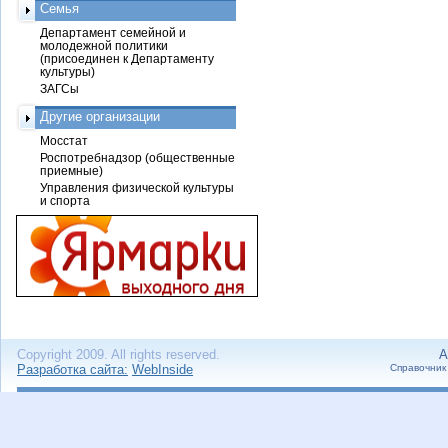
Семья
Департамент семейной и
молодежной политики
(присоединен к Департаменту
культуры)
ЗАГСы
Другие организации
Мосстат
Роспотребнадзор (общественные
приемные)
Управления физической культуры
и спорта
Copyright 2009. All rights reserved.
А
Разработка сайта:
WebInside
Справочник 