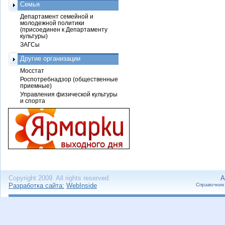
Семья
Департамент семейной и
молодежной политики
(присоединен к Департаменту
культуры)
ЗАГСы
Другие организации
Мосстат
Роспотребнадзор (общественные
приемные)
Управления физической культуры
и спорта
Copyright 2009. All rights reserved.
А
Разработка сайта:
WebInside
Справочник 