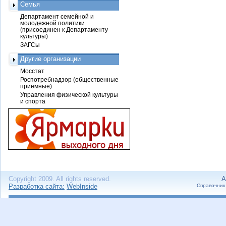
Семья
Департамент семейной и
молодежной политики
(присоединен к Департаменту
культуры)
ЗАГСы
Другие организации
Мосстат
Роспотребнадзор (общественные
приемные)
Управления физической культуры
и спорта
Copyright 2009. All rights reserved.
А
Разработка сайта:
WebInside
Справочник 