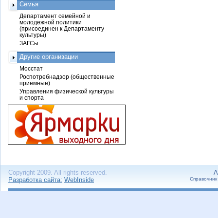
Семья
Департамент семейной и
молодежной политики
(присоединен к Департаменту
культуры)
ЗАГСы
Другие организации
Мосстат
Роспотребнадзор (общественные
приемные)
Управления физической культуры
и спорта
Copyright 2009. All rights reserved.
А
Разработка сайта:
WebInside
Справочник 