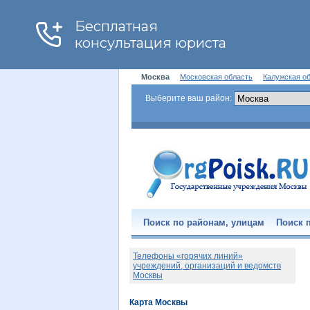
Москва
Московская область
Калужская о
Выберите ваш район:
Поиск по районам, улицам
Поиск п
Телефоны «горячих линий»
учреждений, организаций и ведомств
Москвы