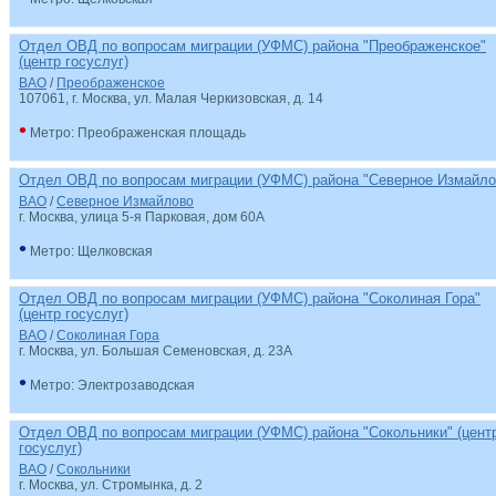
Отдел ОВД по вопросам миграции (УФМС) района "Преображенское"
(центр госуслуг)
ВАО
/
Преображенское
107061, г. Москва, ул. Малая Черкизовская, д. 14
•
Метро: Преображенская площадь
Отдел ОВД по вопросам миграции (УФМС) района "Северное Измайло
ВАО
/
Северное Измайлово
г. Москва, улица 5-я Парковая, дом 60А
•
Метро: Щелковская
Отдел ОВД по вопросам миграции (УФМС) района "Соколиная Гора"
(центр госуслуг)
ВАО
/
Соколиная Гора
г. Москва, ул. Большая Семеновская, д. 23А
•
Метро: Электрозаводская
Отдел ОВД по вопросам миграции (УФМС) района "Сокольники" (цент
госуслуг)
ВАО
/
Сокольники
г. Москва, ул. Стромынка, д. 2