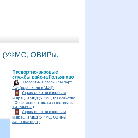
Д (УФМС, ОВИРы,
Паспортно-визовые
службы района Гольяново
Паспортные столы (паспорт
РФ) (переехали в МФЦ)
Управление по вопросам
миграции МВД (УФМС, гражданство
РФ, временное проживание, вид на
жительство)
Управление по вопросам
миграции МВД (УФМС, ОВИРы,
загранпаспорт)