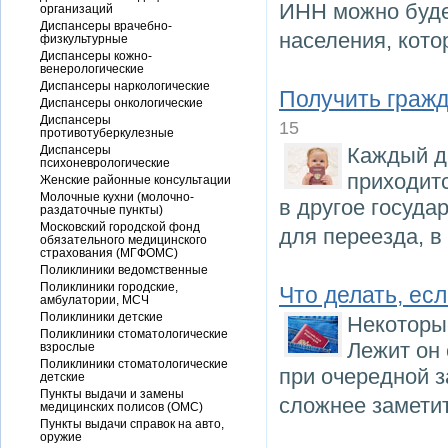
ИНН можно буде
организаций
Диспансеры врачебно-
населения, кот
физкультурные
Диспансеры кожно-
венерологические
Диспансеры наркологические
Получить гражд
Диспансеры онкологические
Диспансеры
15
противотуберкулезные
Диспансеры
Каждый д
психоневрологические
приходит
Женские районные консультации
Молочные кухни (молочно-
в другое госуда
раздаточные пункты)
Московский городской фонд
для переезда, 
обязательного медицинского
страхования (МГФОМС)
Поликлиники ведомственные
Поликлиники городские,
Что делать, ес
амбулатории, МСЧ
Поликлиники детские
Некоторы
Поликлиники стоматологические
Лежит он 
взрослые
Поликлиники стоматологические
при очередной з
детские
Пункты выдачи и замены
сложнее заметит
медицинских полисов (ОМС)
Пункты выдачи справок на авто,
оружие