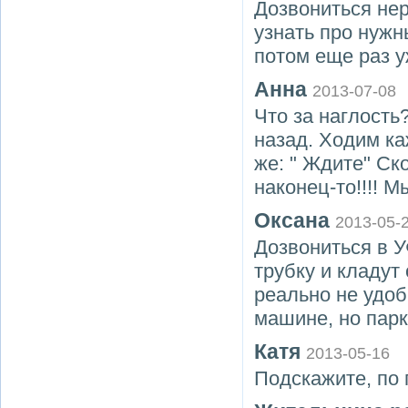
Дозвониться нер
узнать про нужн
потом еще раз у
Анна
2013-07-08
Что за наглость
назад. Ходим ка
же: " Ждите" Ск
наконец-то!!!! 
Оксана
2013-05-
Дозвониться в 
трубку и кладут
реально не удоб
машине, но парк
Катя
2013-05-16
Подскажите, по 