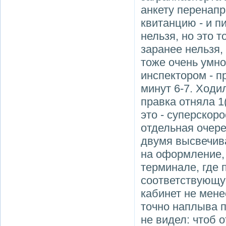
анкету перенап
квитанцию - и п
нельзя, но это 
заранее нельзя,
тоже очень умно
инспектором - 
минут 6-7. Ходи
правка отняла 1(
это - суперскор
отдельная очере
двумя высвечива
на оформление, 
терминале, где
соответствующу
кабинет не мене
точно наплыва п
не видел: чтоб 