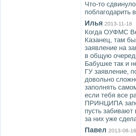
Что-то сдвинуло
поблагодарить в
Илья
2013-11-18
Когда ОУФМС Ве
Казанец, там бы
заявление на за
в общую очередь
Бабушке так и н
ГУ заявление, п
довольно сложно
заполнять самом
если тебя все р
ПРИНЦИПА заполн
пусть забивают 
за них уже сдел
Павел
2013-08-1