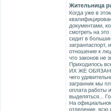
Жительница р
Когда уже в это
квалифицирован
документами, к
смотреть на это
сидит в больши
загранпаспорт, 
отношение к лю
что законов не 
Приходилось вс
ИХ ЖЕ ОБЯЗАННО
чего удивительн
загранник мы пла
оплата работы и
выделяться... Г
На официальном
отделение, всю 