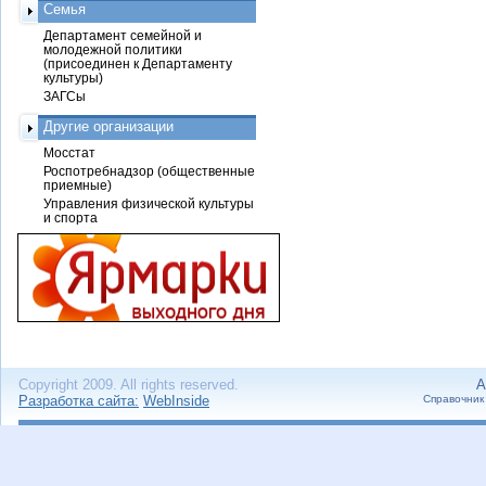
Семья
Департамент семейной и
молодежной политики
(присоединен к Департаменту
культуры)
ЗАГСы
Другие организации
Мосстат
Роспотребнадзор (общественные
приемные)
Управления физической культуры
и спорта
Copyright 2009. All rights reserved.
А
Разработка сайта:
WebInside
Справочник 