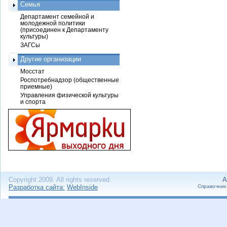
Семья
Департамент семейной и
молодежной политики
(присоединен к Департаменту
культуры)
ЗАГСы
Другие организации
Мосстат
Роспотребнадзор (общественные
приемные)
Управления физической культуры
и спорта
Copyright 2009. All rights reserved.
А
Разработка сайта:
WebInside
Справочник 