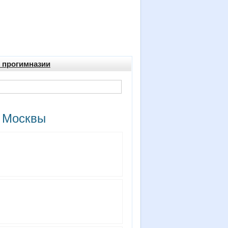
, прогимназии
и Москвы