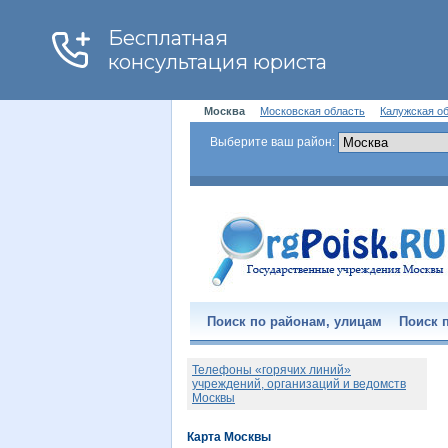
Москва
Московская область
Калужская о
Выберите ваш район:
Поиск по районам, улицам
Поиск п
Телефоны «горячих линий»
учреждений, организаций и ведомств
Москвы