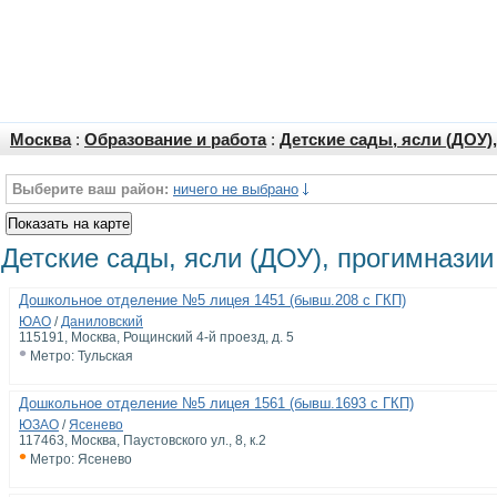
Москва
:
Образование и работа
:
Детские сады, ясли (ДОУ)
Выберите ваш район:
ничего не выбрано
Детские сады, ясли (ДОУ), прогимнази
Дошкольное отделение №5 лицея 1451 (бывш.208 с ГКП)
ЮАО
/
Даниловский
115191, Москва, Рощинский 4-й проезд, д. 5
•
Метро: Тульская
Дошкольное отделение №5 лицея 1561 (бывш.1693 с ГКП)
ЮЗАО
/
Ясенево
117463, Москва, Паустовского ул., 8, к.2
•
Метро: Ясенево