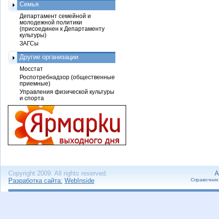
Семья
Департамент семейной и
молодежной политики
(присоединен к Департаменту
культуры)
ЗАГСы
Другие организации
Мосстат
Роспотребнадзор (общественные
приемные)
Управления физической культуры
и спорта
Copyright 2009. All rights reserved.
А
Разработка сайта:
WebInside
Справочник 