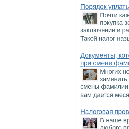
Порядок уплат
Почти ка
покупка з
заключение и ра
Такой налог на
Документы, ко
при смене фам
Многих не
заменить
смены фамилии.
вам дается мес
Налоговая пров
В наше в
любого пр