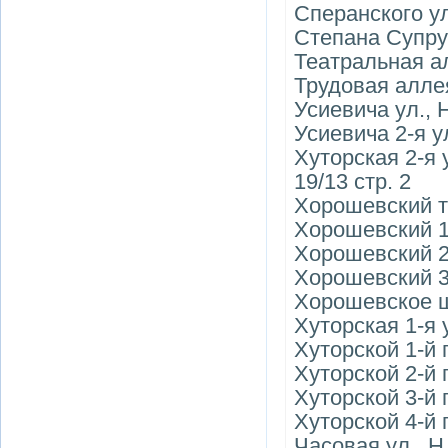
Сперанского ул
Степана Супрун
Театральная а
Трудовая алле
Усиевича ул., Н
Усиевича 2-я у
Хуторская 2-я ул
19/13 стр. 2
Хорошевский т
Хорошевский 1-
Хорошевский 2-
Хорошевский 3-
Хорошевское ш
Хуторская 1-я 
Хуторской 1-й 
Хуторской 2-й 
Хуторской 3-й 
Хуторской 4-й 
Часовая ул., Н (