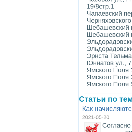
19/8стр.1
Чапаевский пер
Черняховского 
Шебашевский п
Шебашевский п
Эльдорадовски
Эльдорадовский
Эрнста Тельман
Юннатов ул., 7,
Ямского Поля 1
Ямского Поля 3
Ямского Поля 5
Статьи по тем
Как начисляютс
2021-05-20
Согласно 