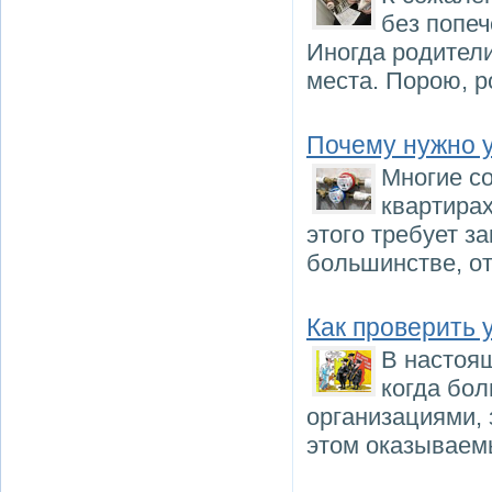
без попе
Иногда родители
места. Порою, р
Почему нужно у
Многие с
квартирах
этого требует з
большинстве, от
Как проверить
В настоящ
когда бо
организациями, 
этом оказываем