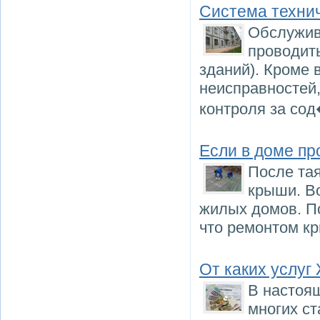
Система техни
Обслужив
проводит
зданий). Кроме 
неисправностей
контроля за со
Если в доме пр
После тая
крыши. Во
жилых домов. П
что ремонтом к
От каких услуг
В настоя
многих ст