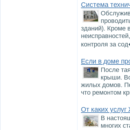
Система техни
Обслужив
проводит
зданий). Кроме 
неисправностей
контроля за со
Если в доме пр
После тая
крыши. Во
жилых домов. П
что ремонтом к
От каких услуг
В настоя
многих ст