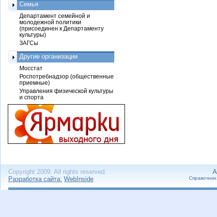
Семья
Департамент семейной и
молодежной политики
(присоединен к Департаменту
культуры)
ЗАГСы
Другие организации
Мосстат
Роспотребнадзор (общественные
приемные)
Управления физической культуры
и спорта
Copyright 2009. All rights reserved.
А
Разработка сайта:
WebInside
Справочник 