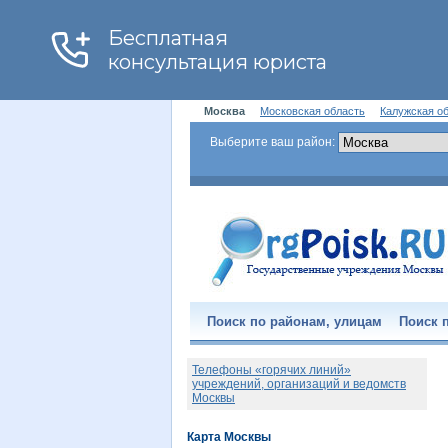
Москва
Московская область
Калужская о
Выберите ваш район:
Поиск по районам, улицам
Поиск п
Телефоны «горячих линий»
учреждений, организаций и ведомств
Москвы