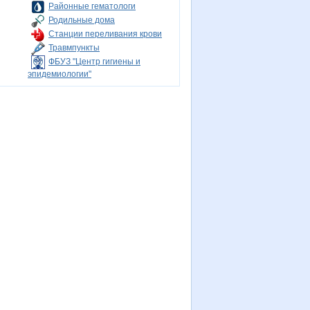
Районные гематологи
Родильные дома
Станции переливания крови
Травмпункты
ФБУЗ "Центр гигиены и
эпидемиологии"