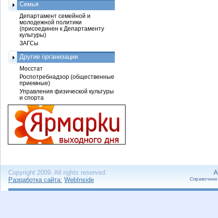
Семья
Департамент семейной и
молодежной политики
(присоединен к Департаменту
культуры)
ЗАГСы
Другие организации
Мосстат
Роспотребнадзор (общественные
приемные)
Управления физической культуры
и спорта
Copyright 2009. All rights reserved.
А
Разработка сайта:
WebInside
Справочник 