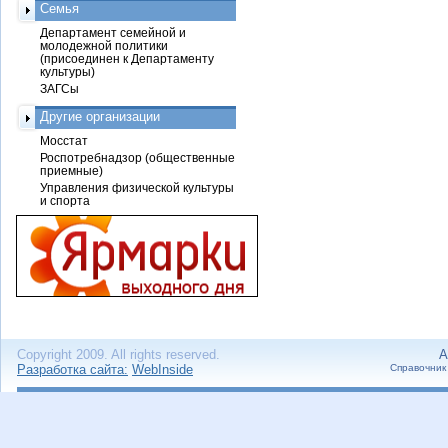
Семья
Департамент семейной и
молодежной политики
(присоединен к Департаменту
культуры)
ЗАГСы
Другие организации
Мосстат
Роспотребнадзор (общественные
приемные)
Управления физической культуры
и спорта
Copyright 2009. All rights reserved.
А
Разработка сайта:
WebInside
Справочник 