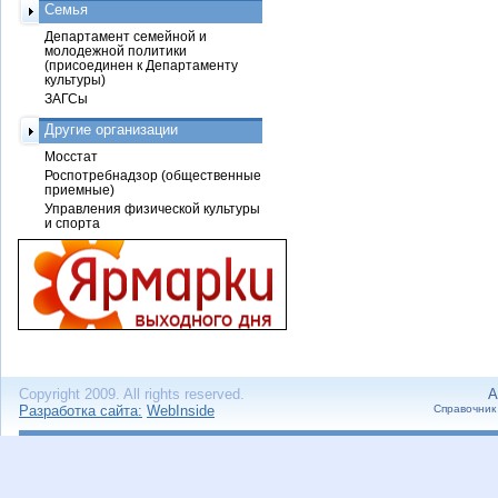
Семья
Департамент семейной и
молодежной политики
(присоединен к Департаменту
культуры)
ЗАГСы
Другие организации
Мосстат
Роспотребнадзор (общественные
приемные)
Управления физической культуры
и спорта
Copyright 2009. All rights reserved.
А
Разработка сайта:
WebInside
Справочник 