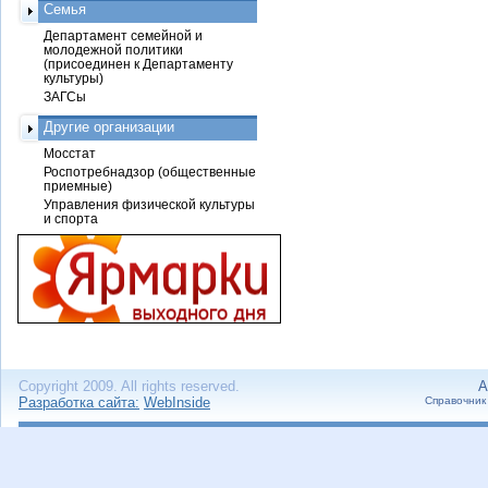
Семья
Департамент семейной и
молодежной политики
(присоединен к Департаменту
культуры)
ЗАГСы
Другие организации
Мосстат
Роспотребнадзор (общественные
приемные)
Управления физической культуры
и спорта
Copyright 2009. All rights reserved.
А
Разработка сайта:
WebInside
Справочник 