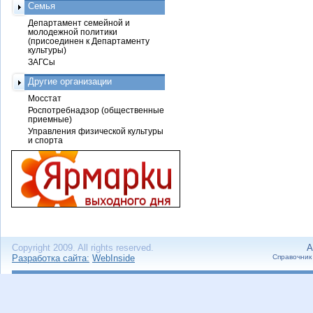
Семья
Департамент семейной и
молодежной политики
(присоединен к Департаменту
культуры)
ЗАГСы
Другие организации
Мосстат
Роспотребнадзор (общественные
приемные)
Управления физической культуры
и спорта
Copyright 2009. All rights reserved.
А
Разработка сайта:
WebInside
Справочник 