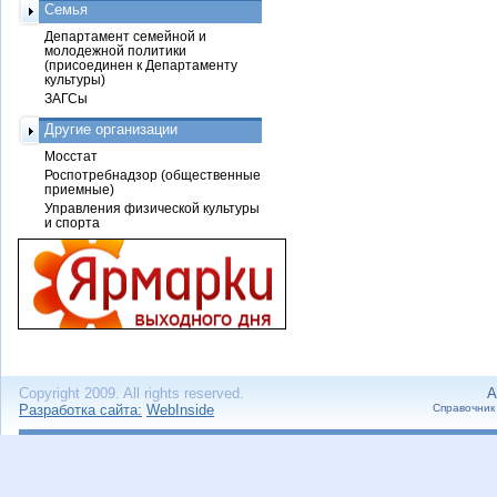
Семья
Департамент семейной и
молодежной политики
(присоединен к Департаменту
культуры)
ЗАГСы
Другие организации
Мосстат
Роспотребнадзор (общественные
приемные)
Управления физической культуры
и спорта
Copyright 2009. All rights reserved.
А
Разработка сайта:
WebInside
Справочник 