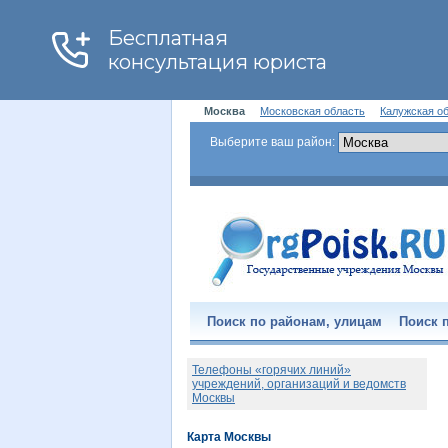
Москва
Московская область
Калужская о
Выберите ваш район:
Поиск по районам, улицам
Поиск п
Телефоны «горячих линий»
учреждений, организаций и ведомств
Москвы