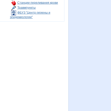
Станции переливания крови
Травмпункты
ФБУЗ "Центр гигиены и
эпидемиологии"