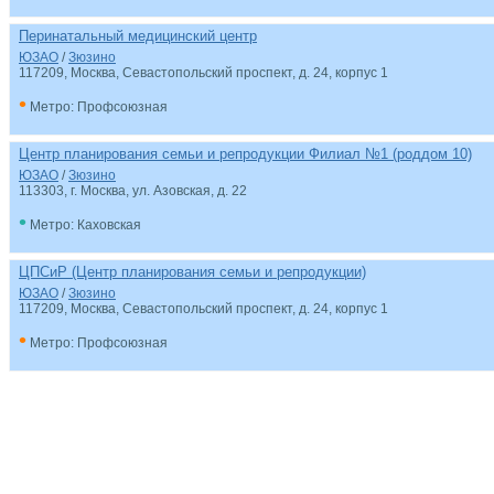
Перинатальный медицинский центр
ЮЗАО
/
Зюзино
117209, Москва, Севастопольский проспект, д. 24, корпус 1
•
Метро: Профсоюзная
Центр планирования семьи и репродукции Филиал №1 (роддом 10)
ЮЗАО
/
Зюзино
113303, г. Москва, ул. Азовская, д. 22
•
Метро: Каховская
ЦПСиР (Центр планирования семьи и репродукции)
ЮЗАО
/
Зюзино
117209, Москва, Севастопольский проспект, д. 24, корпус 1
•
Метро: Профсоюзная