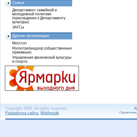
Семья
Департамент семейной и
молодежной политики
(присоединен к Департаменту
культуры)
ЗАГСы
Другие организации
Мосстат
Роспотребнадзор (общественные
приемные)
Управления физической культуры
и спорта
Copyright 2009. All rights reserved.
А
Разработка сайта:
WebInside
Справочник 