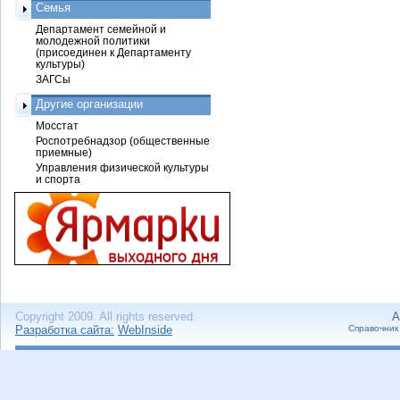
Семья
Департамент семейной и
молодежной политики
(присоединен к Департаменту
культуры)
ЗАГСы
Другие организации
Мосстат
Роспотребнадзор (общественные
приемные)
Управления физической культуры
и спорта
Copyright 2009. All rights reserved.
А
Разработка сайта:
WebInside
Справочник 