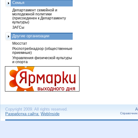
Семья
Департамент семейной и
молодежной политики
(присоединен к Департаменту
культуры)
ЗАГСы
Другие организации
Мосстат
Роспотребнадзор (общественные
приемные)
Управления физической культуры
и спорта
Copyright 2009. All rights reserved.
А
Разработка сайта:
WebInside
Справочник 