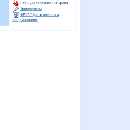
Станции переливания крови
Травмпункты
ФБУЗ "Центр гигиены и
эпидемиологии"