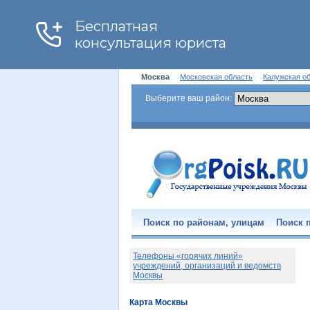
Москва
Московская область
Калужская о
Выберите ваш район:
Поиск по районам, улицам
Поиск п
Телефоны «горячих линий»
учреждений, организаций и ведомств
Москвы