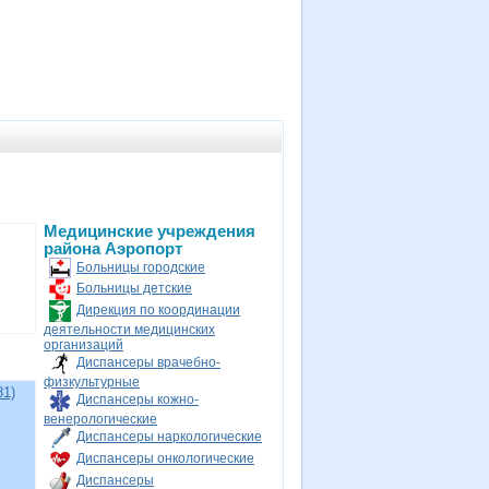
Медицинские учреждения
района Аэропорт
Больницы городские
Больницы детские
Дирекция по координации
деятельности медицинских
организаций
Диспансеры врачебно-
физкультурные
81)
Диспансеры кожно-
венерологические
Диспансеры наркологические
Диспансеры онкологические
Диспансеры