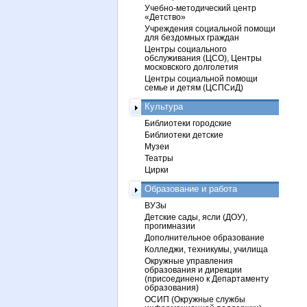
Учебно-методический центр
«Детство»
Учреждения социальной помощи
для бездомных граждан
Центры социального
обслуживания (ЦСО), Центры
московского долголетия
Центры социальной помощи
семье и детям (ЦСПСиД)
Культура
Библиотеки городские
Библиотеки детские
Музеи
Театры
Цирки
Образование и работа
ВУЗы
Детские сады, ясли (ДОУ),
прогимназии
Дополнительное образование
Колледжи, техникумы, училища
Окружные управления
образования и дирекции
(присоединено к Департаменту
образования)
ОСИП (Окружные службы