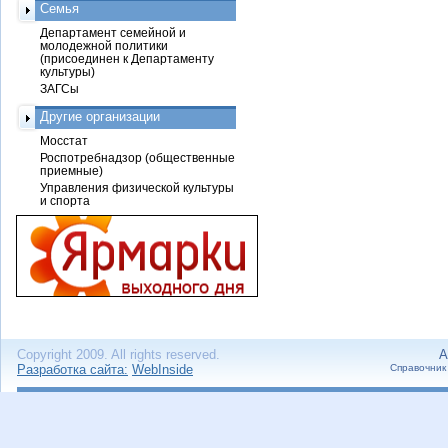
Семья
Департамент семейной и
молодежной политики
(присоединен к Департаменту
культуры)
ЗАГСы
Другие организации
Мосстат
Роспотребнадзор (общественные
приемные)
Управления физической культуры
и спорта
Copyright 2009. All rights reserved.
А
Разработка сайта:
WebInside
Справочник 