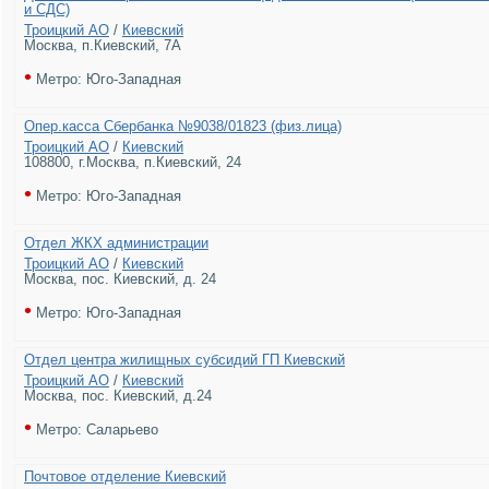
и СДС)
Троицкий АО
/
Киевский
Москва, п.Киевский, 7А
•
Метро: Юго-Западная
Опер.касса Сбербанка №9038/01823 (физ.лица)
Троицкий АО
/
Киевский
108800, г.Москва, п.Киевский, 24
•
Метро: Юго-Западная
Отдел ЖКХ администрации
Троицкий АО
/
Киевский
Москва, пос. Киевский, д. 24
•
Метро: Юго-Западная
Отдел центра жилищных субсидий ГП Киевский
Троицкий АО
/
Киевский
Москва, пос. Киевский, д.24
•
Метро: Саларьево
Почтовое отделение Киевский