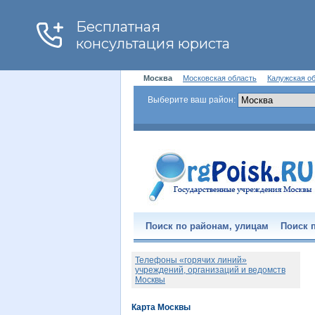
Москва
Московская область
Калужская о
Выберите ваш район:
Поиск по районам, улицам
Поиск п
Телефоны «горячих линий»
учреждений, организаций и ведомств
Москвы