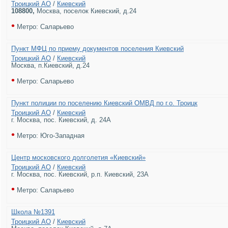
Троицкий АО
/
Киевский
108800
,
Москва, поселок Киевский, д.24
•
Метро: Саларьево
Пункт МФЦ по приему документов поселения Киевский
Троицкий АО
/
Киевский
Москва, п.Киевский, д.24
•
Метро: Саларьево
Пункт полиции по поселению Киевский ОМВД по г.о. Троицк
Троицкий АО
/
Киевский
г. Москва, пос. Киевский, д. 24А
•
Метро: Юго-Западная
Центр московского долголетия «Киевский»
Троицкий АО
/
Киевский
г. Москва, пос. Киевский, р.п. Киевский, 23А
•
Метро: Саларьево
Школа №1391
Троицкий АО
/
Киевский