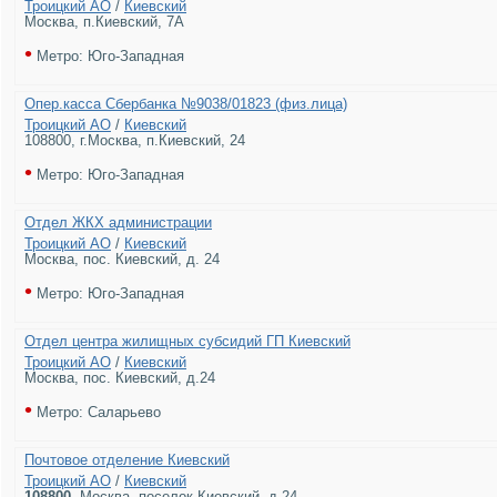
Троицкий АО
/
Киевский
Москва, п.Киевский, 7А
•
Метро: Юго-Западная
Опер.касса Сбербанка №9038/01823 (физ.лица)
Троицкий АО
/
Киевский
108800, г.Москва, п.Киевский, 24
•
Метро: Юго-Западная
Отдел ЖКХ администрации
Троицкий АО
/
Киевский
Москва, пос. Киевский, д. 24
•
Метро: Юго-Западная
Отдел центра жилищных субсидий ГП Киевский
Троицкий АО
/
Киевский
Москва, пос. Киевский, д.24
•
Метро: Саларьево
Почтовое отделение Киевский
Троицкий АО
/
Киевский
108800
,
Москва, поселок Киевский, д.24