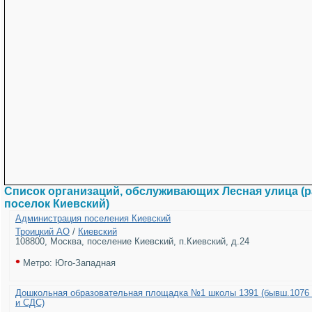
Список организаций, обслуживающих Лесная улица (
поселок Киевский)
Администрация поселения Киевский
Троицкий АО
/
Киевский
108800, Москва, поселение Киевский, п.Киевский, д.24
•
Метро: Юго-Западная
Дошкольная образовательная площадка №1 школы 1391 (бывш.1076
и СДС)