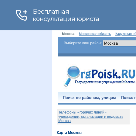
Москва
Московская область
Калужская о
Выберите ваш район:
Поиск по районам, улицам
Поиск п
Телефоны «горячих линий»
учреждений, организаций и ведомств
Москвы