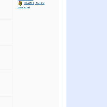
Школы, лицеи,
гимназии