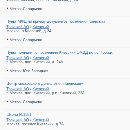
•
Метро: Саларьево
Пункт МФЦ по приему документов поселения Киевский
Троицкий АО
/
Киевский
Москва, п.Киевский, д.24
•
Метро: Саларьево
Пункт полиции по поселению Киевский ОМВД по г.о. Троицк
Троицкий АО
/
Киевский
г. Москва, пос. Киевский, д. 24А
•
Метро: Юго-Западная
Центр московского долголетия «Киевский»
Троицкий АО
/
Киевский
г. Москва, пос. Киевский, р.п. Киевский, 23А
•
Метро: Саларьево
Школа №1391
Троицкий АО
/
Киевский
Москва, поселок Киевский, д.7А