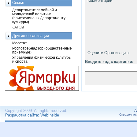
Комментарий
Семья
Департамент семейной и
молодежной политики
(присоединен к Департаменту
культуры)
ЗАГСы
Другие организации
Мосстат
Роспотребнадзор (общественные
приемные)
Оцените Организацию:
Управления физической культуры
и спорта
Введите код с картинки:
Copyright 2009. All rights reserved.
А
Разработка сайта:
WebInside
Справочник 