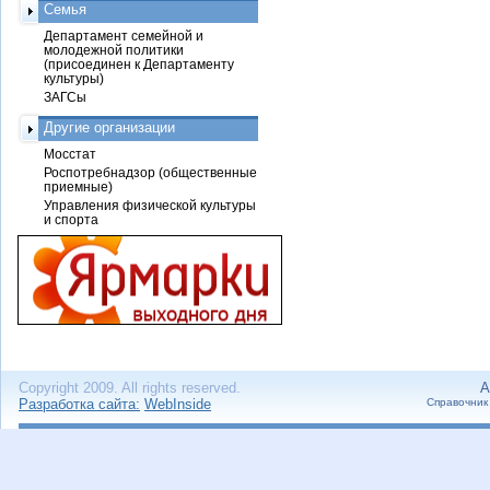
Семья
Департамент семейной и
молодежной политики
(присоединен к Департаменту
культуры)
ЗАГСы
Другие организации
Мосстат
Роспотребнадзор (общественные
приемные)
Управления физической культуры
и спорта
Copyright 2009. All rights reserved.
А
Разработка сайта:
WebInside
Справочник 