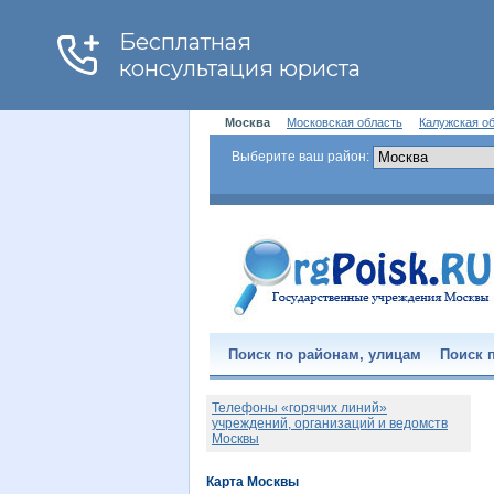
Москва
Московская область
Калужская о
Выберите ваш район:
Поиск по районам, улицам
Поиск п
Телефоны «горячих линий»
учреждений, организаций и ведомств
Москвы