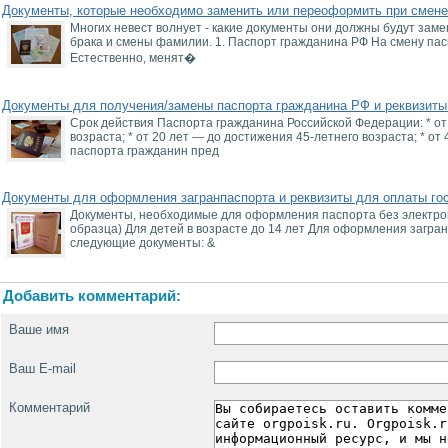
Документы, которые необходимо заменить или переоформить при смен
Многих невест волнует - какие документы они должны будут зам
брака и смены фамилии. 1. Паспорт гражданина РФ На смену пас
Естественно, менят�
Документы для получения/замены паспорта гражданина РФ и реквизит
Срок действия Паспорта гражданина Российской Федерации: * от
возраста; * от 20 лет — до достижения 45-летнего возраста; * от
паспорта гражданин пред
Документы для оформления загранпаспорта и реквизиты для оплаты г
Документы, необходимые для оформления паспорта без электро
образца) Для детей в возрасте до 14 лет Для оформления загра
следующие документы: &
Добавить комментарий:
Ваше имя
Ваш E-mail
Комментарий