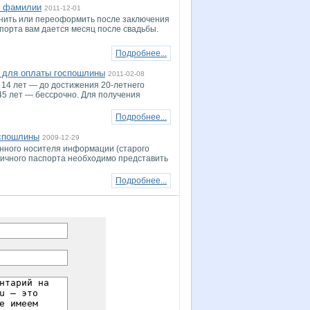
е фамилии
2011-12-01
енить или переоформить после заключения
порта вам дается месяц после свадьбы.
Подробнее...
ы для оплаты госпошлины
2011-02-08
 14 лет — до достижения 20-летнего
 45 лет — бессрочно. Для получения
Подробнее...
оспошлины
2009-12-29
нного носителя информации (старого
ничного паспорта необходимо представить
Подробнее...