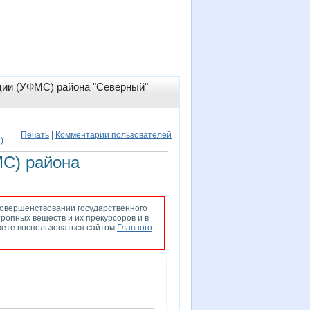
ции (УФМС) района "Северный"
Печать
|
Комментарии пользователей
)
МС) района
совершенствовании государственного
ропных веществ и их прекурсоров и в
жете воспользоваться сайтом
Главного