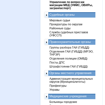
Управление по вопросам
миграции МВД (УФМС, ОВИРы,
загранпаспорт)
Судебные органы
Мировые судьи
Прокуратуры по округам
Районные суды
Служба судебных приставов
(УФССП)
Правоохранительные органы
Группы разбора ГАИ (ГИБДД)
Отделения ГАИ (ГИБДД) (МРЭО,
ТНРЭР)
Отделения полиции (ОМВД)
Посты ДПС
Штрафстоянки ГАИ (ГИБДД)
Органы местного управления
Администрация муниципальных
округов (Муниципалитеты)
Префектуры
Управы
Медицинские учреждения
Больницы городские