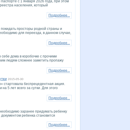
паспорте с 1 января 2026 года, при этом
реестра населения, который
Подробнее...
 покидать просторы родной страны и
необходимо для переезда, в данном случае,
Подробнее...
 себе дома в коробочке с прочими
аким людям сложнее заметить пропажу
Подробнее...
утки
2015-05-30
ты» стартовала беспрецедентная акция.
на 5 лет всего за сутки. Для этого
Подробнее...
 необходимо заранее придумать ребенку
, документом ребенка становится
Подробнее...