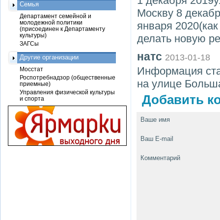
1 декабря 2019у
Семья
Москву 8 декабр
Департамент семейной и
молодежной политики
января 2020(как
(присоединен к Департаменту
культуры)
делать новую р
ЗАГСы
натс
2013-01-18
Другие организации
Информация стар
Мосстат
Роспотребнадзор (общественные
на улице Больш
приемные)
Управления физической культуры
Добавить ко
и спорта
Ваше имя
Ваш E-mail
Комментарий