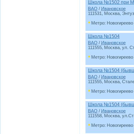
Школа №1502 при М
ВАО
/
Ивановское
111531, Москва, Энту
•
Метро: Новогиреево
Школа №1504
ВАО
/
Ивановское
111555, Москва, ул. С
•
Метро: Новогиреево
Школа №1504 (бывш
ВАО
/
Ивановское
111555, Москва, Стал
•
Метро: Новогиреево
Школа №1504 (бывш
ВАО
/
Ивановское
111558, Москва, ул.С
•
Метро: Новогиреево