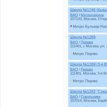
Школа №1246 (бывш
ВАО
/
Метрогородок
107143, Москва, Откры
•
Метро: Бульвар Рок
Школа №1269
ВАО
/
Перово
111401, г. Москва, ул.
•
Метро: Перово
Школа №1269 (3-я В
ВАО
/
Перово
111401, Москва, 3-я 
•
Метро: Перово
Школа №1282 "Соко
ВАО
/
Сокольники
107014, Москва, Барб