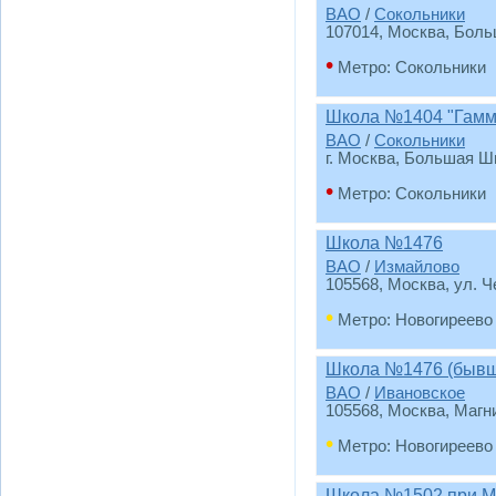
ВАО
/
Сокольники
107014, Москва, Боль
•
Метро: Сокольники
Школа №1404 "Гамм
ВАО
/
Сокольники
г. Москва, Большая Ши
•
Метро: Сокольники
Школа №1476
ВАО
/
Измайлово
105568, Москва, ул. Ч
•
Метро: Новогиреево
Школа №1476 (бывш
ВАО
/
Ивановское
105568, Москва, Магни
•
Метро: Новогиреево
Школа №1502 при 