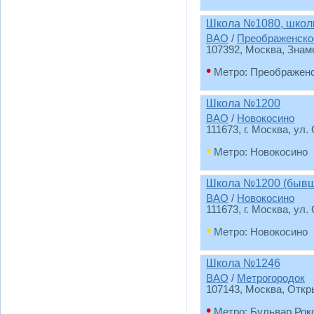
Школа №1080, школ
ВАО
/
Преображенско
107392, Москва, Знаме
•
Метро: Преображен
Школа №1200
ВАО
/
Новокосино
111673, г. Москва, ул.
•
Метро: Новокосино
Школа №1200 (бывш
ВАО
/
Новокосино
111673, г. Москва, ул
•
Метро: Новокосино
Школа №1246
ВАО
/
Метрогородок
107143, Москва, Откр
•
Метро: Бульвар Рок