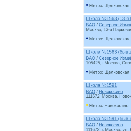
•
Метро: Щелковская
Школа №1563 (13-я 
ВАО
/
Северное Изма
Москва, 13-я Парковая
•
Метро: Щелковская
Школа №1563 (бывш
ВАО
/
Северное Изма
105425, г.Москва, Сир
•
Метро: Щелковская
Школа №1591
ВАО
/
Новокосино
111672, Москва, Ново
•
Метро: Новокосино
Школа №1591 (бывш
ВАО
/
Новокосино
111672, г. Москва, ул