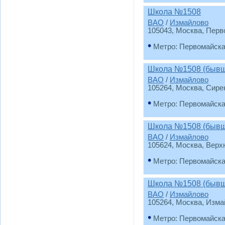
Школа №1508
ВАО
/
Измайлово
105043, Москва, Перв
•
Метро: Первомайск
Школа №1508 (бывш
ВАО
/
Измайлово
105264, Москва, Сире
•
Метро: Первомайск
Школа №1508 (бывш
ВАО
/
Измайлово
105624, Москва, Верх
•
Метро: Первомайск
Школа №1508 (бывш
ВАО
/
Измайлово
105264, Москва, Изма
•
Метро: Первомайск