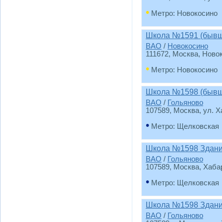
•
Метро: Новокосино
Школа №1591 (бывш
ВАО
/
Новокосино
111672, Москва, Ново
•
Метро: Новокосино
Школа №1598 (бывш
ВАО
/
Гольяново
107589, Москва, ул. Х
•
Метро: Щелковская
Школа №1598 Здан
ВАО
/
Гольяново
107589, Москва, Хаба
•
Метро: Щелковская
Школа №1598 Здани
ВАО
/
Гольяново