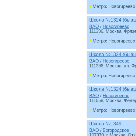
•
Метро: Новогиреево
Школа №1324 (бывш
ВАО
/
Новогиреево
111396, Москва, Фряз
•
Метро: Новогиреево
Школа №1324 (бывш
ВАО
/
Новогиреево
111396, Москва, ул. Ф
•
Метро: Новогиреево
Школа №1324 (бывш
ВАО
/
Новогиреево
111558, Москва, Феде
•
Метро: Новогиреево
Школа №1349
ВАО
/
Богородское
107370, г. Москва, Отк