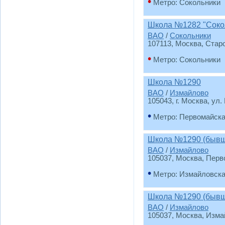
•
Метро: Сокольники
Школа №1282 "Сокол
ВАО
/
Сокольники
107113, Москва, Стар
•
Метро: Сокольники
Школа №1290
ВАО
/
Измайлово
105043, г. Москва, ул
•
Метро: Первомайск
Школа №1290 (бывш
ВАО
/
Измайлово
105037, Москва, Перв
•
Метро: Измайловск
Школа №1290 (бывш
ВАО
/
Измайлово
105037, Москва, Измай