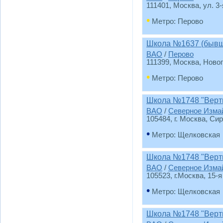
111401, Москва, ул. 3
•
Метро: Перово
Школа №1637 (бывш
ВАО
/
Перово
111399, Москва, Новог
•
Метро: Перово
Школа №1748 "Верт
ВАО
/
Северное Изма
105484, г. Москва, Сир
•
Метро: Щелковская
Школа №1748 "Верти
ВАО
/
Северное Изма
105523, г.Москва, 15-я
•
Метро: Щелковская
Школа №1748 "Верти