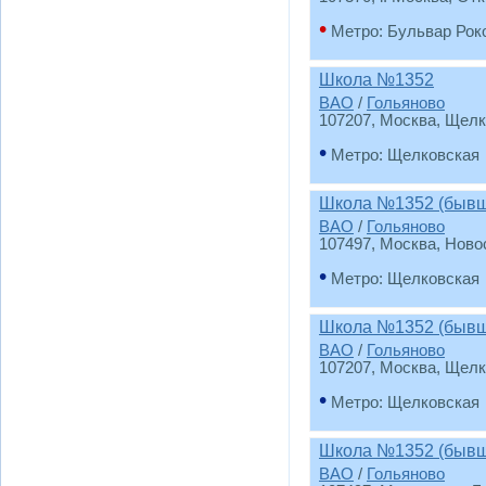
•
Метро: Бульвар Рок
Школа №1352
ВАО
/
Гольяново
107207, Москва, Щелк
•
Метро: Щелковская
Школа №1352 (бывш
ВАО
/
Гольяново
107497, Москва, Ново
•
Метро: Щелковская
Школа №1352 (бывш
ВАО
/
Гольяново
107207, Москва, Щелк
•
Метро: Щелковская
Школа №1352 (бывш
ВАО
/
Гольяново