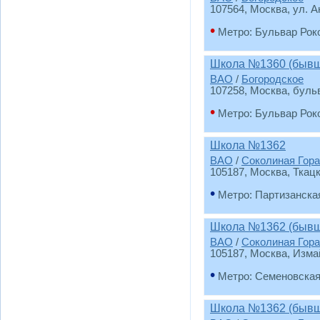
107564, Москва, ул. А
•
Метро: Бульвар Рок
Школа №1360 (бывш
ВАО
/
Богородское
107258, Москва, буль
•
Метро: Бульвар Рок
Школа №1362
ВАО
/
Соколиная Гора
105187, Москва, Ткацк
•
Метро: Партизанска
Школа №1362 (бывш
ВАО
/
Соколиная Гора
105187, Москва, Изма
•
Метро: Семеновска
Школа №1362 (бывш