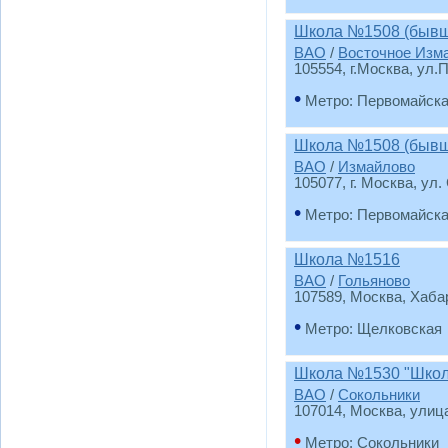
Школа №1508 (бывш
ВАО
/
Восточное Изм
105554, г.Москва, ул.
•
Метро: Первомайск
Школа №1508 (бывш
ВАО
/
Измайлово
105077, г. Москва, ул
•
Метро: Первомайск
Школа №1516
ВАО
/
Гольяново
107589, Москва, Хаба
•
Метро: Щелковская
Школа №1530 "Школ
ВАО
/
Сокольники
107014, Москва, улица
•
Метро: Сокольники