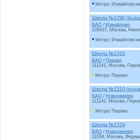
•
Метро: Измайловск
Школа №1290 (бывш
ВАО
/
Измайлово
105037, Москва, Никит
•
Метро: Измайловск
Школа №1310
ВАО
/
Перово
111141, Москва, Перо
•
Метро: Перово
Школа №1310 (основ
ВАО
/
Новогиреево
111141, Москва, Перо
•
Метро: Перово
Школа №1324
ВАО
/
Новогиреево
11558, Москва, Федера