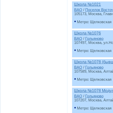
Школа №1021
ВАО
/
Поселок Восто
105173, Москва, Глав
•
Метро: Щелковская
Школа №1076
ВАО
/
Гольяново
107497, Москва, ул.Н
•
Метро: Щелковская
Школа №1078 (бывш
ВАО
/
Гольяново
107589, Москва, Алта
•
Метро: Щелковская
Школа №1078 Моду
ВАО
/
Гольяново
107207, Москва, Алта
•
Метро: Щелковская