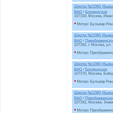
Школа №1080 (бывш
ВАО
/
Богородское
107150, Москва, Иван
•
Метро: Бульвар Рок
Школа №1080 (бывш
ВАО
/
Преображенско
107392, г. Москва, ул.
•
Метро: Преображен
Школа №1080 (бывш
ВАО
/
Богородское
107370, Москва, Бойцо
•
Метро: Бульвар Рок
Школа №1080 (бывш
ВАО
/
Преображенско
107392, Москва, Знам
•
Метро: Преображен