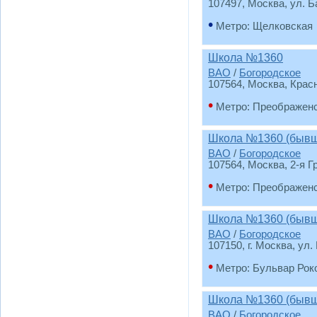
107497, Москва, ул. Б
•
Метро: Щелковская
Школа №1360
ВАО
/
Богородское
107564, Москва, Крас
•
Метро: Преображен
Школа №1360 (бывш
ВАО
/
Богородское
107564, Москва, 2-я Г
•
Метро: Преображен
Школа №1360 (бывш
ВАО
/
Богородское
107150, г. Москва, ул.
•
Метро: Бульвар Рок
Школа №1360 (бывш
ВАО
/
Богородское