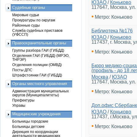
ЮЗАО
/
Коньково
117647, Москва, ул.
Судебные органы
Мировые судьи
•
Метро: Коньково
Прокуратуры по округам
Районные суды
Библиотека №176
Служба судебных приставов
(УФССП)
ЮЗАО
/
Коньково
117437, г. Москва, у
Правоохранительные органы
•
Группы разбора ГАИ (ГИБДД)
Метро: Коньково
Отделения ГАИ (ГИБДД) (МРЭО,
ТНРЭР)
Отделения полиции (ОМВД)
Бюро медико-соци
Посты ДПС
(профиль - до 18 ле
Штрафстоянки ГАИ (ГИБДД)
Москва
/
ЮЗАО
117647, Москва, ул. 
Органы местного управления
•
Администрация муниципальных
Метро: Коньково
округов (Муниципалитеты)
Префектуры
Доп.офис Сбербанк
Управы
ЮЗАО
/
Коньково
Медицинские учреждения
117437, г.Москва, у
Больницы городские
•
Метро: Коньково
Больницы детские
Дирекция по координации
деятельности медицинских