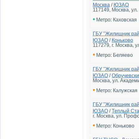
Москва
/
ЮЗАО
117149, Москва, ул. 
•
Метро: Каховская
ГБУ "Жилищник рай
ЮЗАО
/
Коньково
117279, г. Москва, 
•
Метро: Беляево
ГБУ "Жилищник рай
ЮЗАО
/
Обручевск
Москва, ул. Академ
•
Метро: Калужская
ГБУ "Жилищник рай
ЮЗАО
/
Теплый Ст
г. Москва, ул. Проф
•
Метро: Коньково