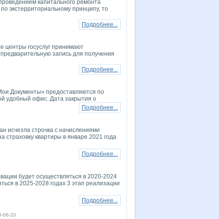
с проведением капитального ремонта
 по экстерриториальному принципу, то
Подробнее...
се центры госуслуг принимают
 предварительную запись для получения
Подробнее...
 «Мои Документы» предоставляются по
ой удобный офис. Дата закрытия о
Подробнее...
ан исчезла строчка с начислениями
за страховку квартиры в январе 2021 года
Подробнее...
вации будет осуществляться в 2020-2024
ться в 2025-2028 годах 3 этап реализации
Подробнее...
0-06-20