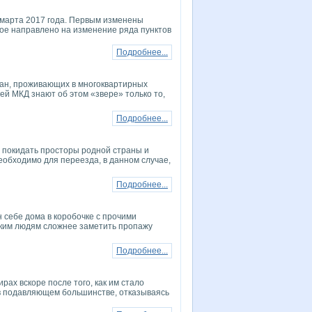
 марта 2017 года. Первым изменены
ое направлено на изменение ряда пунктов
Подробнее...
ан, проживающих в многоквартирных
й МКД знают об этом «звере» только то,
Подробнее...
 покидать просторы родной страны и
необходимо для переезда, в данном случае,
Подробнее...
 себе дома в коробочке с прочими
аким людям сложнее заметить пропажу
Подробнее...
ах вскоре после того, как им стало
я в подавляющем большинстве, отказываясь