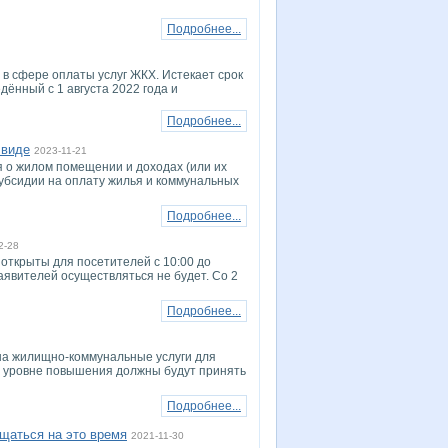
Подробнее...
в сфере оплаты услуг ЖКХ. Истекает срок
дённый с 1 августа 2022 года и
Подробнее...
 виде
2023-11-21
я о жилом помещении и доходах (или их
субсидии на оплату жилья и коммунальных
Подробнее...
2-28
 открыты для посетителей с 10:00 до
заявителей осуществляться не будет. Со 2
Подробнее...
на жилищно-коммунальные услуги для
б уровне повышения должны будут принять
Подробнее...
щаться на это время
2021-11-30