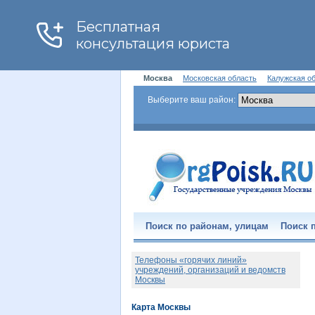
Москва
Московская область
Калужская о
Выберите ваш район:
Поиск по районам, улицам
Поиск п
Телефоны «горячих линий»
учреждений, организаций и ведомств
Москвы