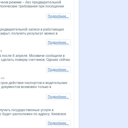
ычном режиме – без предварительной
логические требования при посещении
Подробнее...
 предварительной записи в работающих
акрыт, получить результат можно в
Подробнее...
20
а после 6 апреля. Москвичи сообщили в
сделать поверку счетчиков. Однако сейчас
Подробнее...
-04
 срок действия паспортов и водительских
 документов возможен только в
Подробнее...
лучать государственные услуги в
 будет расположен по адресу: Киевское
Подробнее...