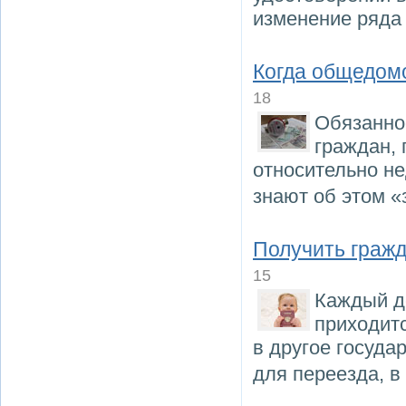
изменение ряда 
Когда общедом
18
Обязанно
граждан,
относительно н
знают об этом «
Получить гражд
15
Каждый д
приходит
в другое госуда
для переезда, 