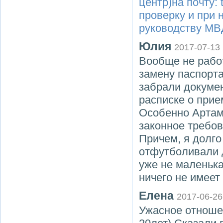
центр)на почту:
проверку и при
руководству МВ
Юлия
2017-07-13
Вообще не работ
замену паспорта
забрали докумен
расписке о прие
Особенно Артамо
законное требов
Причем, я долго
отфутболивали д
уже не маленькая
ничего не имеет
Елена
2017-06-26
Ужасное отноше