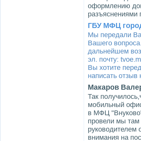
оформлению док
разъяснениями 
ГБУ МФЦ горо
Мы передали Ва
Вашего вопроса.
дальнейшем воз
эл. почту: tvoe
Вы хотите пере
написать отзыв 
Макаров Вале
Так получилось
мобильный офис
в МФЦ "Внуково"
провели мы там 
руководителем 
внимания на по