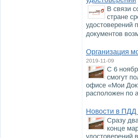
В связи 
стране ср
удостоверений п
документов воз
Организация м
2019-11-09
С 6 ноябр
смогут по
офисе «Мои Док
расположен по ад
Новости в ПДД 
Сразу два
конце ма
удостоверений в