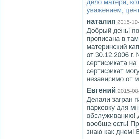
дело матери, к
уважением, цент
наталия
2015-10
Добрый день! п
прописана в та
материнский ка
от 30.12.2006 г
сертификата на 
сертификат мог
независимо от м
Евгений
2015-08
Делали загран 
парковку для мн
обслуживанию! Д
вообще есть! Пр
знаю как днем! 