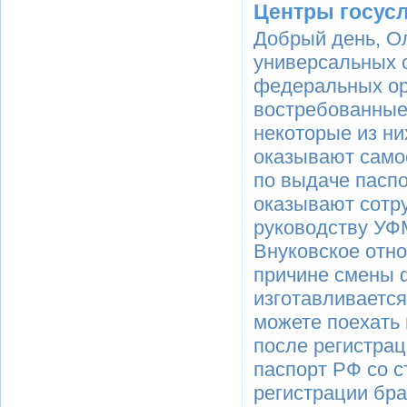
Центры госус
Добрый день, Ол
универсальных с
федеральных ор
востребованные
некоторые из ни
оказывают самос
по выдаче паспо
оказывают сотр
руководству УФ
Внуковское отно
причине смены 
изготавливается
можете поехать 
после регистра
паспорт РФ со с
регистрации бра