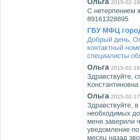
Ольга
2015-02-19
С нетерпением 
89161328895
ГБУ МФЦ горо
Добрый день, О
контактный ном
специалисты об
Ольга
2015-02-18
Здравствуйте, с
Константиновна 
Ольга
2015-02-17
Здравствуйте, в
необходимых до
меня заверили ч
уведомление по 
месяц назад зво