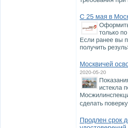
С 25 мая в Мос
Оформить
только по
Если ранее вы п
получить резуль
Москвичей осво
2020-05-20
Показания
истекла п
Мосжилинспекци
сделать поверк
Продлен срок д
удостоверений