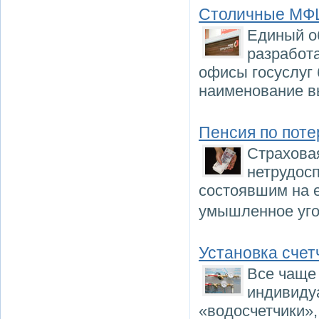
Столичные МФЦ
Единый о
разработа
офисы госуслуг 
наименование в
Пенсия по поте
Страхова
нетрудос
состоявшим на 
умышленное уго
Установка счет
Все чаще
индивиду
«водосчетчики»,