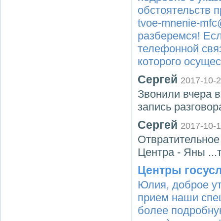
обстоятельств п
tvoe-mnenie-mfc
разберемся! Ес
телефонной связ
которого осущес
Сергей
2017-10-
Звонили вчера в
запись разговор
Сергей
2017-10-
Отвратительное
Центра - Яны ...
Центры госус
Юлия, доброе ут
прием наши спе
более подробну