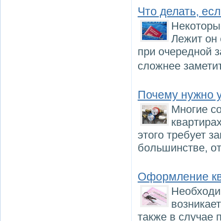
Что делать, ес
Некоторы
Лежит он 
при очередной з
сложнее заметит
Почему нужно у
Многие с
квартирах
этого требует з
большинстве, от
Оформление кв
Необходи
возникает
также в случае 