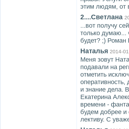
этим людям, от 
2....Светлана
2
...вот получу се
только думаю...
будет? ;) Роман 
Наталья
2014-01
Меня зовут Ната
подавали на рег
отметить исклю
оперативность, 
и знание дела.
Екатерина Алекс
времени - фанта
будем добрее и 
лективу. С ува