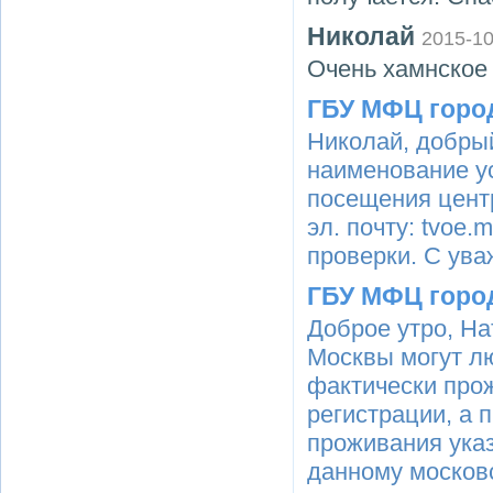
Николай
2015-10
Очень хамнское
ГБУ МФЦ горо
Николай, добры
наименование ус
посещения цент
эл. почту: tvoe
проверки. С ува
ГБУ МФЦ горо
Доброе утро, На
Москвы могут л
фактически прож
регистрации, а 
проживания указ
данному москов