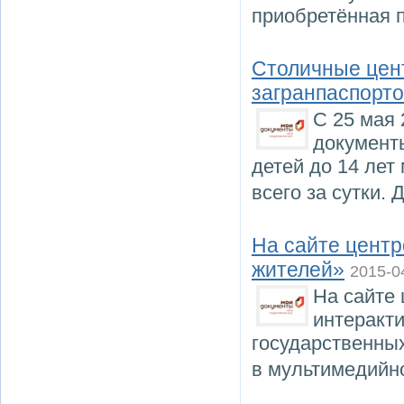
приобретённая п
Столичные цент
загранпаспорто
С 25 мая 
документ
детей до 14 лет
всего за сутки.
На сайте центр
жителей»
2015-0
На сайте 
интеракт
государственных
в мультимедийн