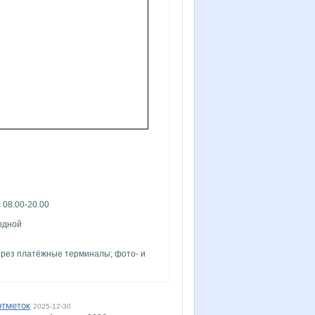
 08.00-20.00
ходной
рез платёжные терминалы; фото- и
отметок
2025-12-30