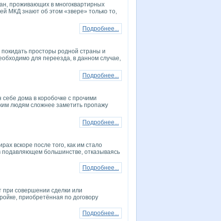
ан, проживающих в многоквартирных
й МКД знают об этом «звере» только то,
Подробнее...
 покидать просторы родной страны и
необходимо для переезда, в данном случае,
Подробнее...
 себе дома в коробочке с прочими
аким людям сложнее заметить пропажу
Подробнее...
ах вскоре после того, как им стало
я в подавляющем большинстве, отказываясь
Подробнее...
т при совершении сделки или
тройке, приобретённая по договору
Подробнее...