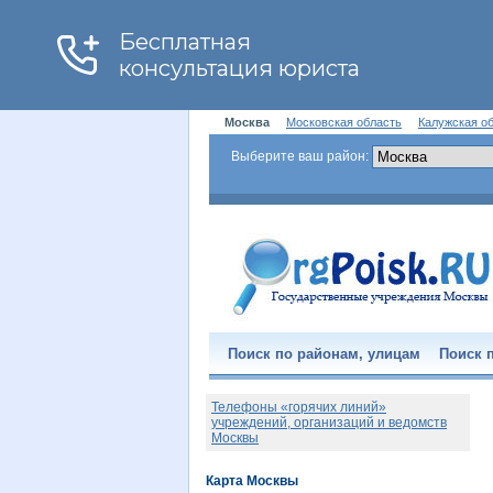
Москва
Московская область
Калужская о
Выберите ваш район:
Поиск по районам, улицам
Поиск п
Телефоны «горячих линий»
учреждений, организаций и ведомств
Москвы