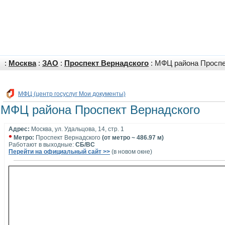
:
Москва
:
ЗАО
:
Проспект Вернадского
: МФЦ района Проспе
МФЦ (центр госуслуг Мои документы)
МФЦ района Проспект Вернадского
Адрес:
Москва, ул. Удальцова, 14, стр. 1
•
Метро:
Проспект Вернадского
(от метро ~ 486.97 м)
Работают в выходные:
СБ/ВС
Перейти на официальный сайт >>
(в новом окне)