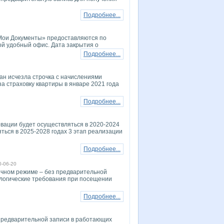
Подробнее...
 «Мои Документы» предоставляются по
ой удобный офис. Дата закрытия о
Подробнее...
ан исчезла строчка с начислениями
за страховку квартиры в январе 2021 года
Подробнее...
вации будет осуществляться в 2020-2024
ться в 2025-2028 годах 3 этап реализации
Подробнее...
0-06-20
ычном режиме – без предварительной
логические требования при посещении
Подробнее...
 предварительной записи в работающих