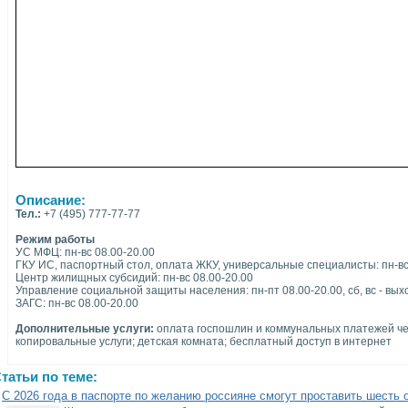
Описание:
Тел.:
+7 (495) 777-77-77
Режим работы
УС МФЦ: пн-вс 08.00-20.00
ГКУ ИС, паспортный стол, оплата ЖКУ, универсальные специалисты: пн-вс
Центр жилищных субсидий: пн-вс 08.00-20.00
Управление социальной защиты населения: пн-пт 08.00-20.00, сб, вс - вы
ЗАГС: пн-вс 08.00-20.00
Дополнительные услуги:
оплата госпошлин и коммунальных платежей че
копировальные услуги; детская комната; бесплатный доступ в интернет
татьи по теме:
С 2026 года в паспорте по желанию россияне смогут проставить шесть 